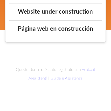
Website under construction
Página web en construcción
Questo dominio è stato registrato con
Aruba.it
Area clienti
|
Guide e Assistenza